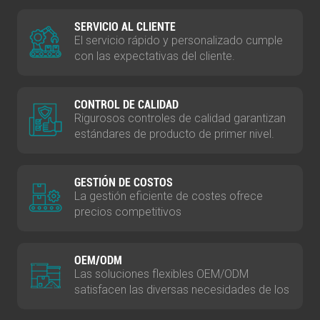
las personas en todo el mundo, esforzándonos por
SERVICIO AL CLIENTE
proporcionar productos de alta calidad, a precios
El servicio rápido y personalizado cumple
razonables e innovadores a los clientes tanto a nivel
con las expectativas del cliente.
nacional como internacional.
CONTROL DE CALIDAD
Rigurosos controles de calidad garantizan
estándares de producto de primer nivel.
GESTIÓN DE COSTOS
La gestión eficiente de costes ofrece
precios competitivos
OEM/ODM
Las soluciones flexibles OEM/ODM
satisfacen las diversas necesidades de los
clientes