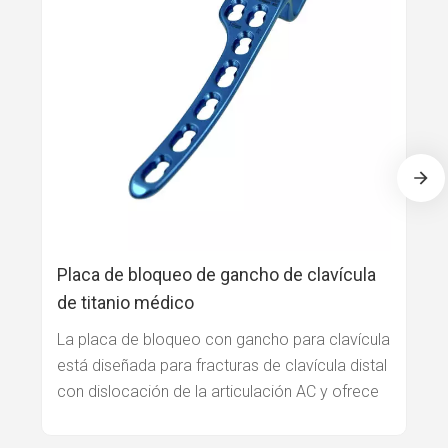
Placa de bloqueo de gancho de clavícula
de titanio médico
La placa de bloqueo con gancho para clavícula
está diseñada para fracturas de clavícula distal
con dislocación de la articulación AC y ofrece
fijación rígida y estabilidad dinámica a través
de su exclusivo diseño de gancho y placa.