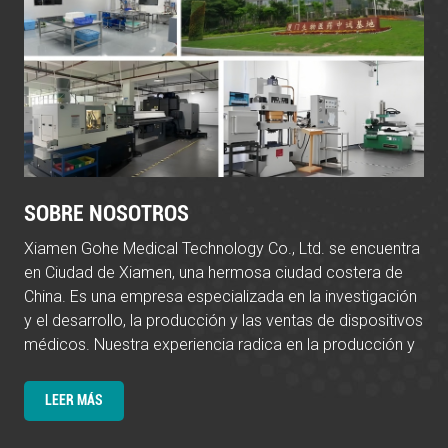
SOBRE NOSOTROS
Xiamen Gohe Medical Technology Co., Ltd. se encuentra
en Ciudad de Xiamen, una hermosa ciudad costera de
China. Es una empresa especializada en la investigación
y el desarrollo, la producción y las ventas de dispositivos
médicos. Nuestra experiencia radica en la producción y
el suministro de una variedad de dispositivos médicos,
incluidos implantes ortopédicos, productos quirúrgicos y
LEER MÁS
consumibles médicos. Estamos comprometidos a
mejorar las condiciones médicas y la calidad de vida de