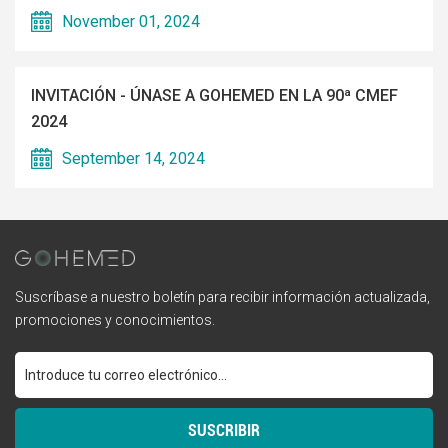
November 01, 2024
INVITACIÓN - ÚNASE A GOHEMED EN LA 90ª CMEF
2024
September 14, 2024
Suscríbase a nuestro boletín para recibir información actualizada,
promociones y conocimientos.