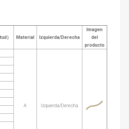
Imagen
itud）
Material
Izquierda/Derecha
del
producto
A
Izquierda/Derecha