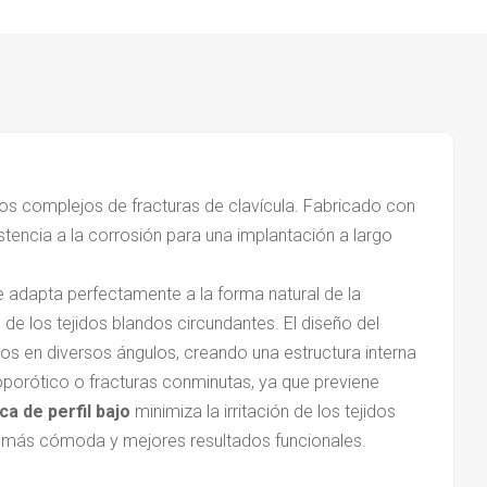
s complejos de fracturas de clavícula. Fabricado con
stencia a la corrosión para una implantación a largo
 adapta perfectamente a la forma natural de la
n de los tejidos blandos circundantes. El diseño del
los en diversos ángulos, creando una estructura interna
porótico o fracturas conminutas, ya que previene
ca de perfil bajo
minimiza la irritación de los tejidos
n más cómoda y mejores resultados funcionales.