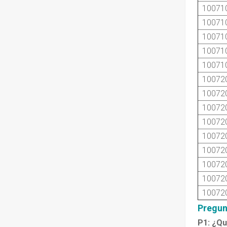
10071
10071
10071
10071
10071
10072
10072
10072
10072
10072
10072
10072
10072
10072
Pregun
P1: ¿Qu