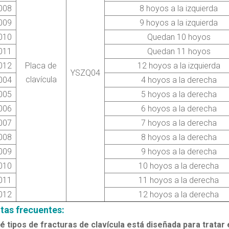
008
8 hoyos a la izquierda
009
9 hoyos a la izquierda
010
Quedan 10 hoyos
011
Quedan 11 hoyos
012
Placa de
12 hoyos a la izquierda
YSZQ04
clavícula
004
4 hoyos a la derecha
005
5 hoyos a la derecha
006
6 hoyos a la derecha
007
7 hoyos a la derecha
008
8 hoyos a la derecha
009
9 hoyos a la derecha
010
10 hoyos a la derecha
011
11 hoyos a la derecha
012
12 hoyos a la derecha
tas frecuentes
:
é tipos de fracturas de clavícula está diseñada para tratar