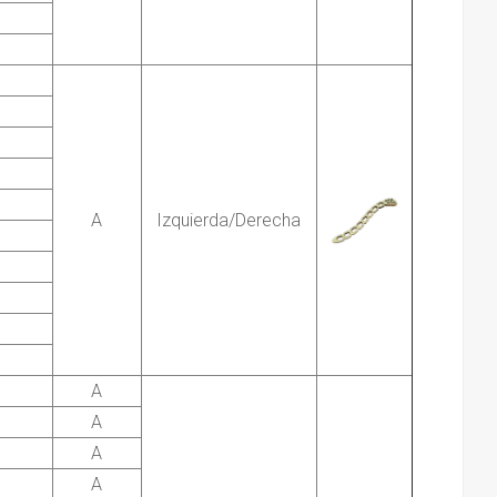
A
Izquierda/Derecha
A
A
A
A