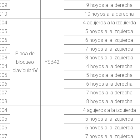
009
9 hoyos a la derecha
010
10 hoyos a la derecha
004
4 agujeros a la izquierda
005
5 hoyos a la izquierda
006
6 hoyos a la izquierda
007
7 hoyos a la izquierda
Placa de
008
8 hoyos a la izquierda
bloqueo
YSB42
004
4 hoyos a la derecha
clavicular
Ⅳ
005
5 hoyos a la derecha
006
6 hoyos a la derecha
007
7 hoyos a la derecha
008
8 hoyos a la derecha
004
4 agujeros a la izquierda
005
5 hoyos a la izquierda
006
6 hoyos a la izquierda
007
7 hoyos a la izquierda