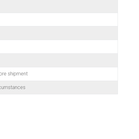
ore shipment
rcumstances