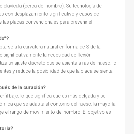
de clavícula (cerca del hombro). Su tecnología de
as con desplazamiento significativo y casos de
las placas convencionales para prevenir el
do”?
ptarse a la curvatura natural en forma de S de la
e significativamente la necesidad de flexión
iza un ajuste discreto que se asienta a ras del hueso, lo
entes y reduce la posibilidad de que la placa se sienta
pués de la curación?
rfil bajo, lo que significa que es más delgada y se
tómica que se adapta al contorno del hueso, la mayoría
nge el rango de movimiento del hombro. El objetivo es
toria?