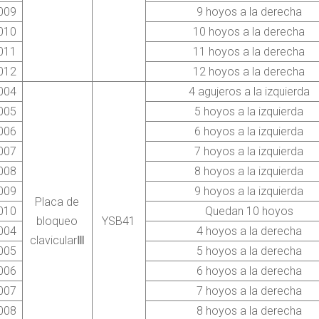
009
9 hoyos a la derecha
010
10 hoyos a la derecha
011
11 hoyos a la derecha
012
12 hoyos a la derecha
004
4 agujeros a la izquierda
005
5 hoyos a la izquierda
006
6 hoyos a la izquierda
007
7 hoyos a la izquierda
008
8 hoyos a la izquierda
009
9 hoyos a la izquierda
Placa de
010
Quedan 10 hoyos
bloqueo
YSB41
004
4 hoyos a la derecha
clavicular
Ⅲ
005
5 hoyos a la derecha
006
6 hoyos a la derecha
007
7 hoyos a la derecha
008
8 hoyos a la derecha