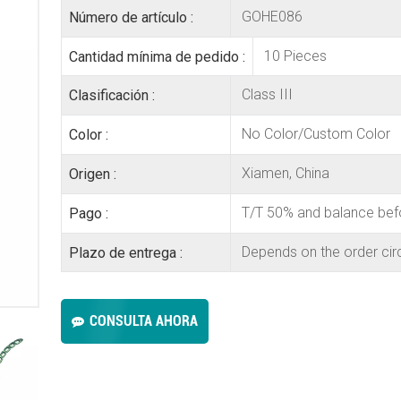
GOHE086
Número de artículo :
10 Pieces
Cantidad mínima de pedido :
Class III
Clasificación :
No Color/Custom Color
Color :
Xiamen, China
Origen :
T/T 50% and balance bef
Pago :
Depends on the order ci
Plazo de entrega :
CONSULTA AHORA