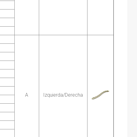
A
Izquierda/Derecha