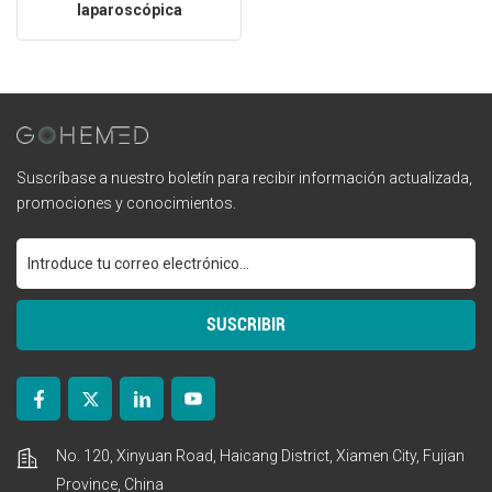
laparoscópica
desechable para el cierre
de la pared abdominal
Suscríbase a nuestro boletín para recibir información actualizada,
promociones y conocimientos.
No. 120, Xinyuan Road, Haicang District, Xiamen City, Fujian
Province, China