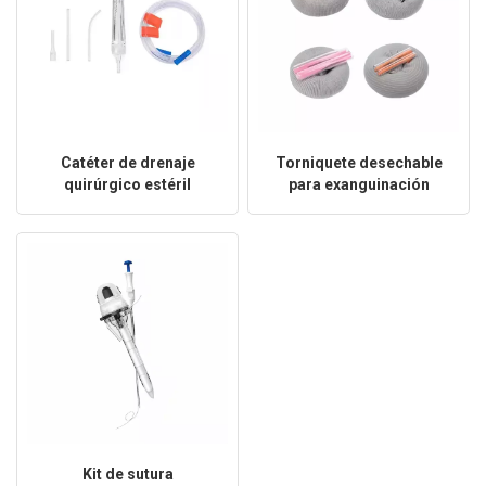
Catéter de drenaje
Torniquete desechable
quirúrgico estéril
para exanguinación
desechable
quirúrgica de
extremidades
Kit de sutura