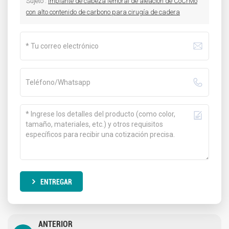
Sujeto :
Implante de cabeza femoral de aleación de CoCrMo
con alto contenido de carbono para cirugía de cadera
ENTREGAR
ANTERIOR