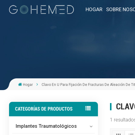
HOGAR
SOBRE NOS
Hogar
Clavo En U Para Fijación De Fracturas De Aleación De Ti
CLAV
CATEGORÍAS DE PRODUCTOS
1 resultado
Implantes Traumatológicos