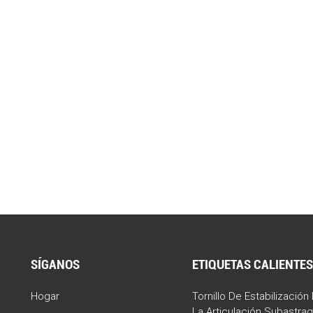
SÍGANOS
ETIQUETAS CALIENTE
Hogar
Tornillo De Estabilización
La Articulación Subastrag