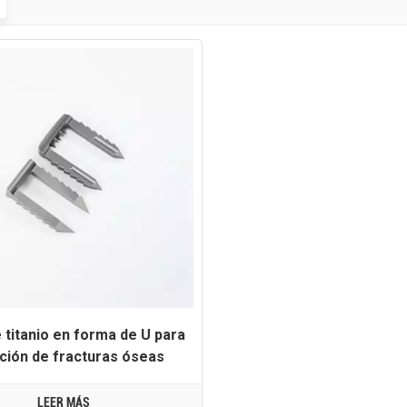
 titanio en forma de U para
jación de fracturas óseas
LEER MÁS