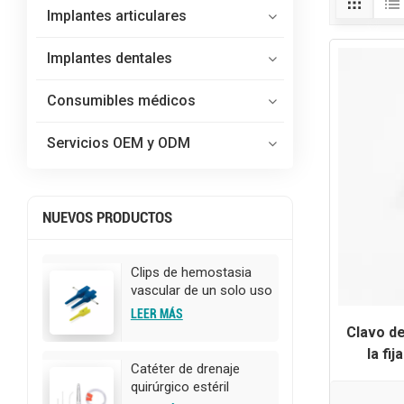
Implantes articulares
Implantes dentales
Consumibles médicos
Servicios OEM y ODM
NUEVOS PRODUCTOS
Clips de hemostasia
vascular de un solo uso
para cirugía
LEER MÁS
Clavo de
la fi
Catéter de drenaje
quirúrgico estéril