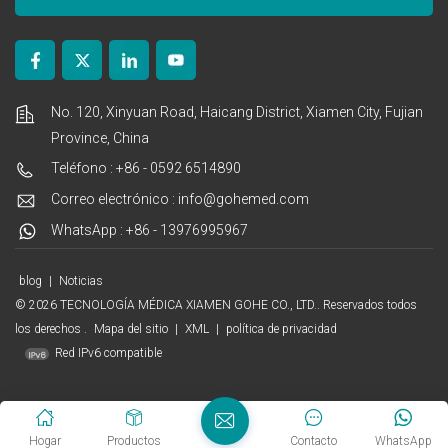
No. 120, Xinyuan Road, Haicang District, Xiamen City, Fujian
Province, China
Teléfono : +86 - 0592 6514890
Correo electrónico : info@gohemed.com
WhatsApp : +86 - 13976995967
blog
|
Noticias
© 2026 TECNOLOGÍA MÉDICA XIAMEN GOHE CO., LTD.. Reservados todos
los derechos .
Mapa del sitio
|
XML
|
política de privacidad
Red IPv6 compatible
Hogar
Productos
Contacto
WhatsApp