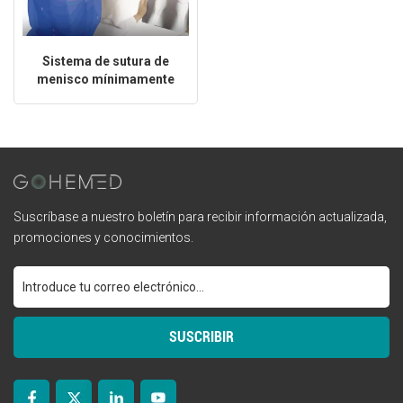
Sistema de sutura de
menisco mínimamente
invasivo para la
reparación de la rodilla
Suscríbase a nuestro boletín para recibir información actualizada,
promociones y conocimientos.