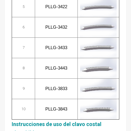
5
PLLG-3422
6
PLLG-3432
7
PLLG-3433
8
PLLG-3443
9
PLLG-3833
10
PLLG-3843
Instrucciones de uso del clavo costal