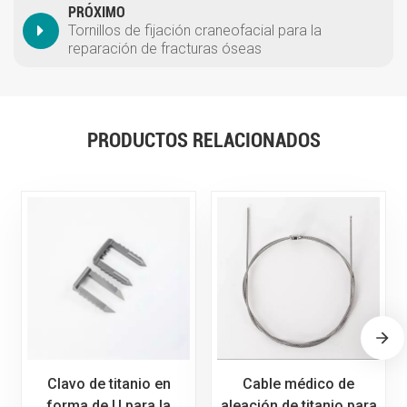
PRÓXIMO
Tornillos de fijación craneofacial para la
reparación de fracturas óseas
PRODUCTOS RELACIONADOS
Clavo de titanio en
Cable médico de
forma de U para la
aleación de titanio para