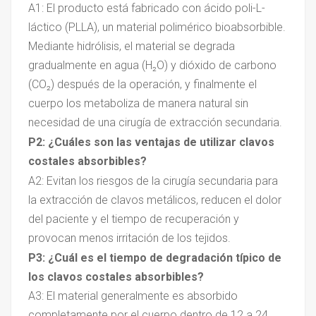
A1: El producto está fabricado con ácido poli-L-
láctico (PLLA), un material polimérico bioabsorbible.
Mediante hidrólisis, el material se degrada
gradualmente en agua (H
₂
O) y dióxido de carbono
(CO
₂
) después de la operación, y finalmente el
cuerpo los metaboliza de manera natural sin
necesidad de una cirugía de extracción secundaria.
P2: ¿Cuáles son las ventajas de utilizar clavos
costales absorbibles?
A2:
Evitan los riesgos de la cirugía secundaria para
la extracción de clavos metálicos, reducen el dolor
del paciente y el tiempo de recuperación y
provocan menos irritación de los tejidos.
P3: ¿Cuál es el tiempo de degradación típico de
los clavos costales absorbibles?
A3: El material generalmente es absorbido
completamente por el cuerpo dentro de 12 a 24