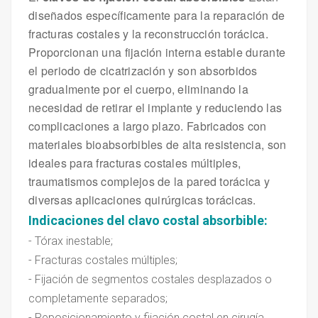
diseñados específicamente para la reparación de
fracturas costales y la reconstrucción torácica.
Proporcionan una fijación interna estable durante
el periodo de cicatrización y son absorbidos
gradualmente por el cuerpo, eliminando la
necesidad de retirar el implante y reduciendo las
complicaciones a largo plazo. Fabricados con
materiales bioabsorbibles de alta resistencia, son
ideales para fracturas costales múltiples,
traumatismos complejos de la pared torácica y
diversas aplicaciones quirúrgicas torácicas.
Indicaciones del clavo costal absorbible
:
- Tórax inestable;
- Fracturas costales múltiples;
- Fijación de segmentos costales desplazados o
completamente separados;
- Reposicionamiento y fijación costal en cirugía