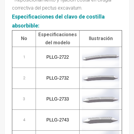
correctiva del pectus excavatum.
Especificaciones del clavo de costilla
absorbible
:
Especificaciones
No
Ilustración
del modelo
1
PLLG-2722
2
PLLG-2732
3
PLLG-2733
4
PLLG-2743